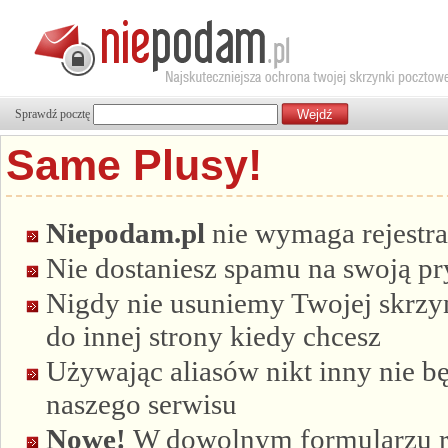
Sprawdź pocztę
Same Plusy!
Niepodam.pl
nie wymaga rejestra
Nie dostaniesz spamu na swoją p
Nigdy nie usuniemy Twojej skrzyn
do innej strony kiedy chcesz
Używając aliasów nikt inny nie bę
naszego serwisu
Nowe!
W dowolnym formularzu re