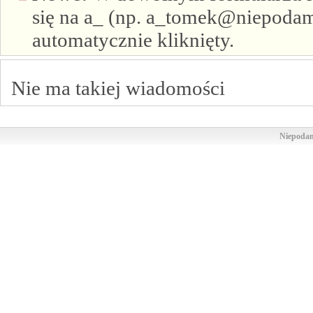
się na a_ (np. a_tomek@niepodam.
automatycznie kliknięty.
Nie ma takiej wiadomości
Niepodam