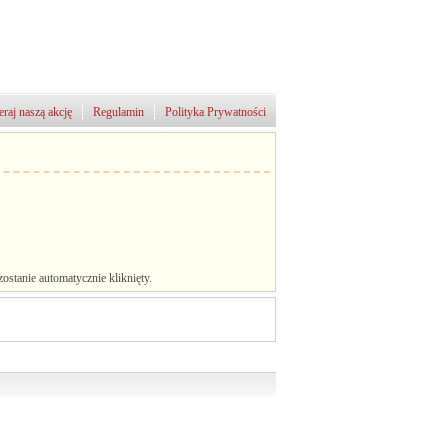
raj naszą akcję
Regulamin
Polityka Prywatności
stanie automatycznie kliknięty.