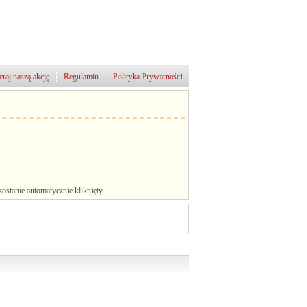
raj naszą akcję
Regulamin
Polityka Prywatności
stanie automatycznie kliknięty.