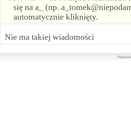
się na a_ (np. a_tomek@niepodam.
automatycznie kliknięty.
Nie ma takiej wiadomości
Niepodam