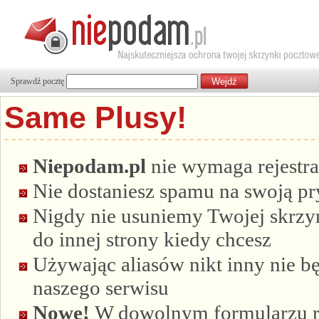
Sprawdź pocztę
Same Plusy!
Niepodam.pl
nie wymaga rejestra
Nie dostaniesz spamu na swoją p
Nigdy nie usuniemy Twojej skrzyn
do innej strony kiedy chcesz
Używając aliasów nikt inny nie bę
naszego serwisu
Nowe!
W dowolnym formularzu re