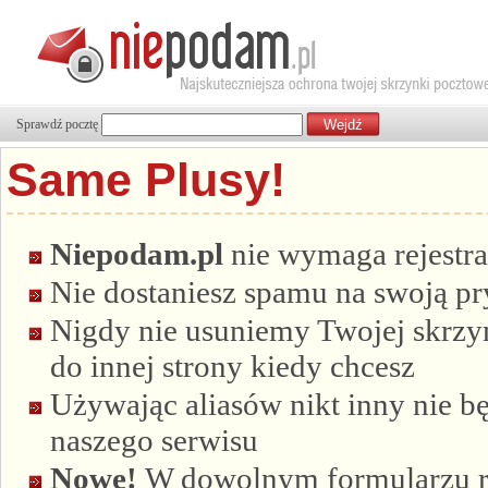
Sprawdź pocztę
Same Plusy!
Niepodam.pl
nie wymaga rejestra
Nie dostaniesz spamu na swoją p
Nigdy nie usuniemy Twojej skrzyn
do innej strony kiedy chcesz
Używając aliasów nikt inny nie bę
naszego serwisu
Nowe!
W dowolnym formularzu re