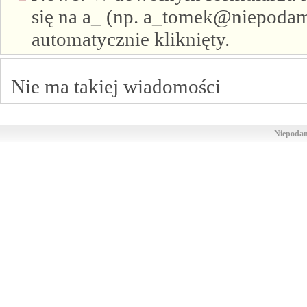
się na a_ (np. a_tomek@niepodam.
automatycznie kliknięty.
Nie ma takiej wiadomości
Niepodam