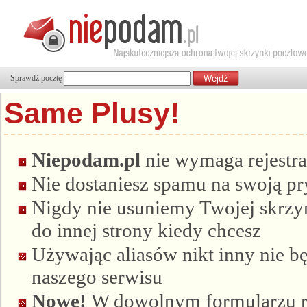
Sprawdź pocztę
Same Plusy!
Niepodam.pl
nie wymaga rejestra
Nie dostaniesz spamu na swoją p
Nigdy nie usuniemy Twojej skrzyn
do innej strony kiedy chcesz
Używając aliasów nikt inny nie bę
naszego serwisu
Nowe!
W dowolnym formularzu re