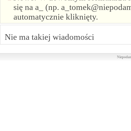
się na a_ (np. a_tomek@niepodam.
automatycznie kliknięty.
Nie ma takiej wiadomości
Niepodam