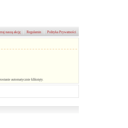
raj naszą akcję
Regulamin
Polityka Prywatności
stanie automatycznie kliknięty.