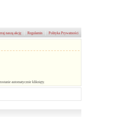
raj naszą akcję
Regulamin
Polityka Prywatności
stanie automatycznie kliknięty.