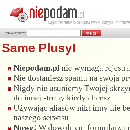
Sprawdź pocztę
Same Plusy!
Niepodam.pl
nie wymaga rejestra
Nie dostaniesz spamu na swoją p
Nigdy nie usuniemy Twojej skrzyn
do innej strony kiedy chcesz
Używając aliasów nikt inny nie bę
naszego serwisu
Nowe!
W dowolnym formularzu re