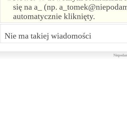
się na a_ (np. a_tomek@niepodam.
automatycznie kliknięty.
Nie ma takiej wiadomości
Niepodam