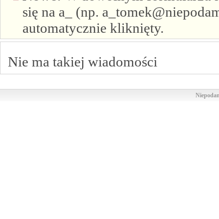
się na a_ (np. a_tomek@niepodam.
automatycznie kliknięty.
Nie ma takiej wiadomości
Niepodam