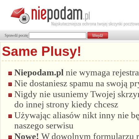
Sprawdź pocztę
Same Plusy!
Niepodam.pl
nie wymaga rejestra
Nie dostaniesz spamu na swoją p
Nigdy nie usuniemy Twojej skrzyn
do innej strony kiedy chcesz
Używając aliasów nikt inny nie bę
naszego serwisu
Nowe!
W dowolnym formularzu re