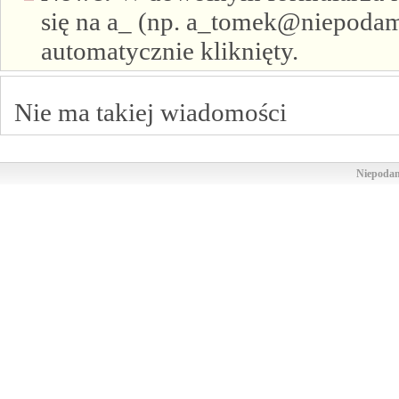
się na a_ (np. a_tomek@niepodam.
automatycznie kliknięty.
Nie ma takiej wiadomości
Niepodam