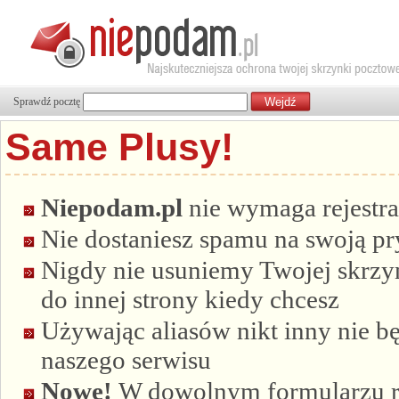
Sprawdź pocztę
Same Plusy!
Niepodam.pl
nie wymaga rejestra
Nie dostaniesz spamu na swoją p
Nigdy nie usuniemy Twojej skrzyn
do innej strony kiedy chcesz
Używając aliasów nikt inny nie bę
naszego serwisu
Nowe!
W dowolnym formularzu re