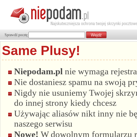
Sprawdź pocztę
Same Plusy!
Niepodam.pl
nie wymaga rejestra
Nie dostaniesz spamu na swoją p
Nigdy nie usuniemy Twojej skrzyn
do innej strony kiedy chcesz
Używając aliasów nikt inny nie bę
naszego serwisu
Nowe!
W dowolnym formularzu re