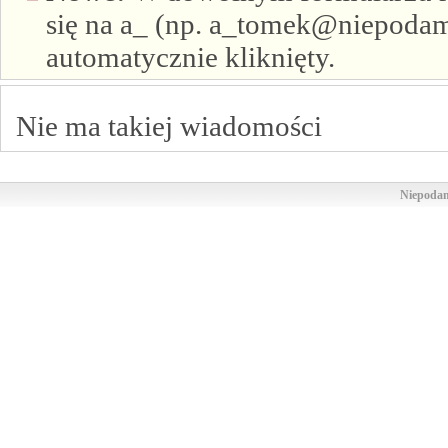
się na a_ (np. a_tomek@niepodam.
automatycznie kliknięty.
Nie ma takiej wiadomości
Niepodam