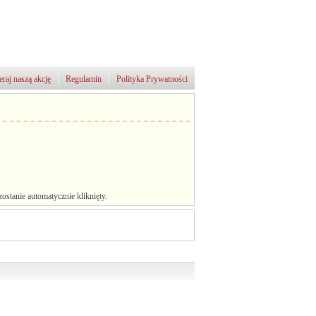
raj naszą akcję
Regulamin
Polityka Prywatności
stanie automatycznie kliknięty.