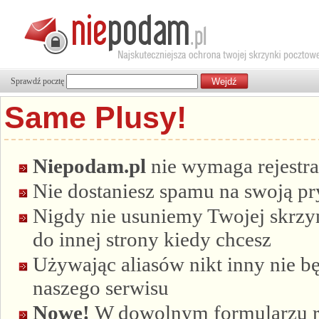
Sprawdź pocztę
Same Plusy!
Niepodam.pl
nie wymaga rejestra
Nie dostaniesz spamu na swoją p
Nigdy nie usuniemy Twojej skrzyn
do innej strony kiedy chcesz
Używając aliasów nikt inny nie bę
naszego serwisu
Nowe!
W dowolnym formularzu re