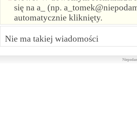
się na a_ (np. a_tomek@niepodam.
automatycznie kliknięty.
Nie ma takiej wiadomości
Niepodam