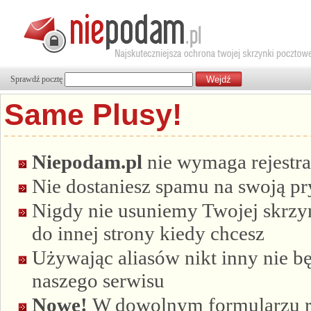
Sprawdź pocztę
Same Plusy!
Niepodam.pl
nie wymaga rejestra
Nie dostaniesz spamu na swoją p
Nigdy nie usuniemy Twojej skrzyn
do innej strony kiedy chcesz
Używając aliasów nikt inny nie bę
naszego serwisu
Nowe!
W dowolnym formularzu re