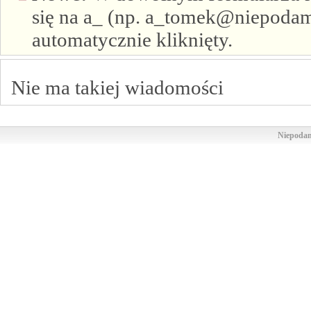
się na a_ (np. a_tomek@niepodam.
automatycznie kliknięty.
Nie ma takiej wiadomości
Niepodam