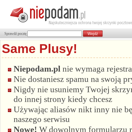
Sprawdź pocztę
Same Plusy!
Niepodam.pl
nie wymaga rejestra
Nie dostaniesz spamu na swoją p
Nigdy nie usuniemy Twojej skrzyn
do innej strony kiedy chcesz
Używając aliasów nikt inny nie bę
naszego serwisu
Nowe!
W dowolnym formularzu re