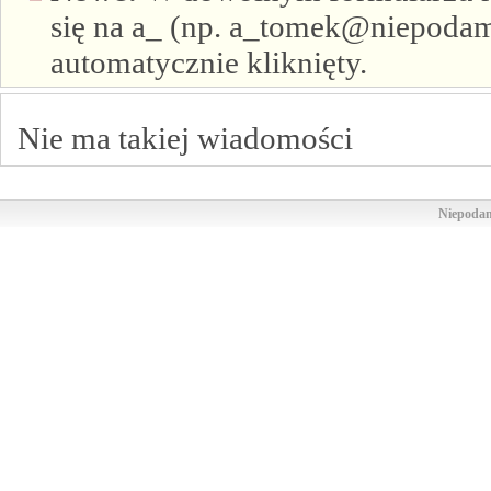
się na a_ (np. a_tomek@niepodam.
automatycznie kliknięty.
Nie ma takiej wiadomości
Niepodam