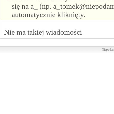
się na a_ (np. a_tomek@niepodam.
automatycznie kliknięty.
Nie ma takiej wiadomości
Niepodam