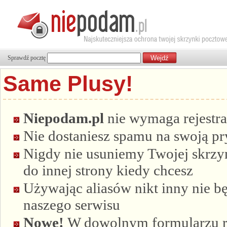
Sprawdź pocztę
Same Plusy!
Niepodam.pl
nie wymaga rejestra
Nie dostaniesz spamu na swoją p
Nigdy nie usuniemy Twojej skrzyn
do innej strony kiedy chcesz
Używając aliasów nikt inny nie bę
naszego serwisu
Nowe!
W dowolnym formularzu re